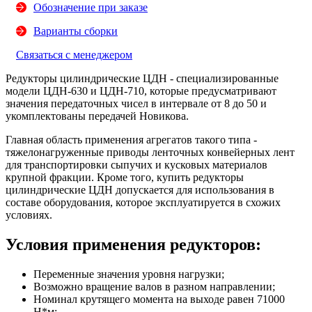
Обозначение при заказе
Варианты сборки
Связаться с менеджером
Редукторы цилиндрические ЦДН
-
специализированные
модели ЦДН-630 и ЦДН-710, которые предусматривают
значения передаточных чисел в интервале от 8 до 50 и
укомплектованы передачей Новикова.
Главная область применения агрегатов такого типа -
тяжелонагруженные приводы ленточных конвейерных лент
для транспортировки сыпучих и кусковых материалов
крупной фракции. Кроме того, купить редукторы
цилиндрические ЦДН допускается для использования в
составе оборудования, которое эксплуатируется в схожих
условиях.
Условия применения редукторов:
Переменные значения уровня нагрузки;
Возможно вращение валов в разном направлении;
Номинал крутящего момента на выходе равен 71000
Н*м;