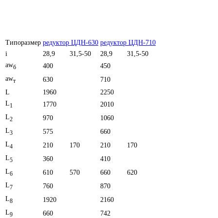
Типоразмер
редуктор ЦДН-630
редуктор ЦДН-710
i
28,9
31,5-50
28,9
31,5-50
aw
400
450
б
aw
630
710
т
L
1960
2250
L
1770
2010
1
L
970
1060
2
L
575
660
3
L
210
170
210
170
4
L
360
410
5
L
610
570
660
620
6
L
760
870
7
L
1920
2160
8
L
660
742
9