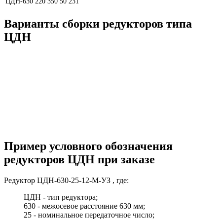
ЦДН-630
220
350
50
231
Варианты сборки редукторов типа
ЦДН
Пример условного обозначения
редукторов ЦДН при заказе
Редуктор ЦДН-630-25-12-М-УЗ , где:
ЦДН - тип редуктора;
630 - межосевое расстояние 630 мм;
25 - номинальное передаточное число;