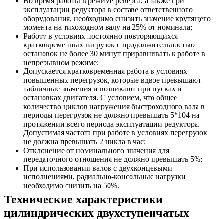
Во время работы в режиме реверса, а также при
эксплуатации редуктора в составе ответственного
оборудования, необходимо снизить значение крутящего
момента на тихоходном валу на 25% от номинала;
Работу в условиях постоянно повторяющихся
кратковременных нагрузок с продолжительностью
остановок не более 30 минут приравнивать к работе в
непрерывном режиме;
Допускается кратковременная работа в условиях
повышенных перегрузок, которые вдвое превышают
табличные значения и возникают при пусках и
остановках двигателя. С условием, что общее
количество циклов нагружения быстроходного вала в
периоды перегрузок не должно превышать 5*104 на
протяжении всего периода эксплуатации редуктора.
Допустимая частота при работе в условиях перегрузок
не должна превышать 2 цикла в час;
Отклонение от номинального значения для
передаточного отношения не должно превышать 5%;
При использовании валов с двухконцевыми
исполнениями, радиально-консольные нагрузки
необходимо снизить на 50%.
Технические характеристики
цилиндрических двухступенчатых