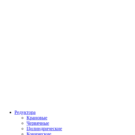
Редуктора
Крановые
Червячные
Цилиндрические
Конические