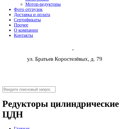
Мотор-редукторы
Фото отгрузок
Доставка и оплата
Сертификаты
Прочее
О компании
Контакты
Самара
,
ул. Братьев Коростелёвых, д. 79
8 (952) 954-14-19
info@rosreduktor.ru
Редукторы цилиндрические
ЦДН
Главная