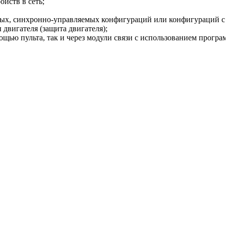
йств в сеть;
ных, синхронно-управляемых конфигураций или конфигураций с
 двигателя (защита двигателя);
ью пульта, так и через модули связи с использованием программ