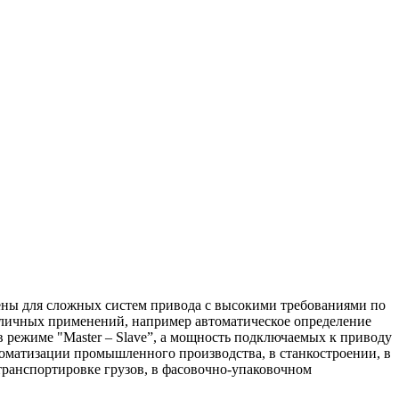
чены для сложных систем привода с высокими требованиями по
зличных применений, например автоматическое определение
 режиме "Master – Slave”, а мощность подключаемых к приводу
втоматизации промышленного производства, в станкостроении, в
транспортировке грузов, в фасовочно-упаковочном