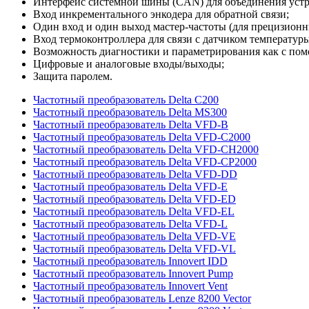
Интерфейс системной шины (CAN) для объединения устро
Вход инкрементального энкодера для обратной связи;
Один вход и один выход мастер-частоты (для прецизион
Вход термоконтроллера для связи с датчиком температуры
Возможность диагностики и параметрирования как с помощ
Цифровые и аналоговые входы/выходы;
Защита паролем.
Частотный преобразователь Delta C200
Частотный преобразователь Delta MS300
Частотный преобразователь Delta VFD-B
Частотный преобразователь Delta VFD-C2000
Частотный преобразователь Delta VFD-CH2000
Частотный преобразователь Delta VFD-CP2000
Частотный преобразователь Delta VFD-DD
Частотный преобразователь Delta VFD-E
Частотный преобразователь Delta VFD-ED
Частотный преобразователь Delta VFD-EL
Частотный преобразователь Delta VFD-L
Частотный преобразователь Delta VFD-VE
Частотный преобразователь Delta VFD-VL
Частотный преобразователь Innovert IDD
Частотный преобразователь Innovert Pump
Частотный преобразователь Innovert Vent
Частотный преобразователь Lenze 8200 Vector