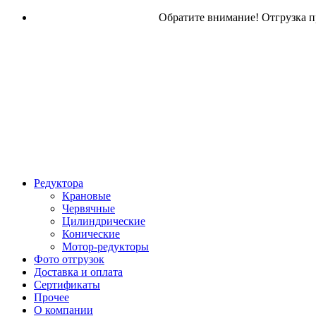
Обратите внимание! Отгрузка пр
Редуктора
Крановые
Червячные
Цилиндрические
Конические
Мотор-редукторы
Фото отгрузок
Доставка и оплата
Сертификаты
Прочее
О компании