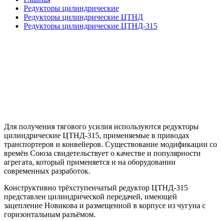
Редукторы цилиндрические
Редукторы цилиндрические ЦТНД
Редукторы цилиндрические ЦТНД-315
Для получения тягового усилия используются
редукторы
цилиндрические ЦТНД-315
, применяемые в приводах
транспортеров и конвейеров. Существование модификации со
времён Союза свидетельствует о качестве и популярности
агрегата, который применяется и на оборудовании
современных разработок.
Конструктивно трёхступенчатый редуктор ЦТНД-315
представлен цилиндрической передачей, имеющей
зацепление Новикова и размещенной в корпусе из чугуна с
горизонтальным разъёмом.