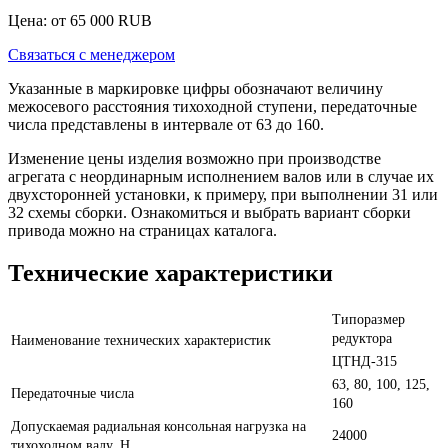
Цена: от
65 000
RUB
Связаться с менеджером
Указанные в маркировке цифры обозначают величину
межосевого расстояния тихоходной ступени, передаточные
числа представлены в интервале от 63 до 160.
Изменение цены изделия возможно при производстве
агрегата с неординарным исполнением валов или в случае их
двухсторонней установки, к примеру, при выполнении 31 или
32 схемы сборки. Ознакомиться и выбрать вариант сборки
привода можно на страницах каталога.
Технические характеристики
Типоразмер
редуктора
Наименование технических характеристик
ЦТНД-315
63, 80, 100, 125,
Передаточные числа
160
Допускаемая радиальная консольная нагрузка на
24000
тихоходном валу, Н