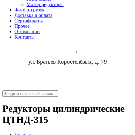
Мотор-редукторы
Фото отгрузок
Доставка и оплата
Сертификаты
Прочее
О компании
Контакты
Самара
,
ул. Братьев Коростелёвых, д. 79
8 (952) 954-14-19
info@rosreduktor.ru
Редукторы цилиндрические
ЦТНД-315
Главная