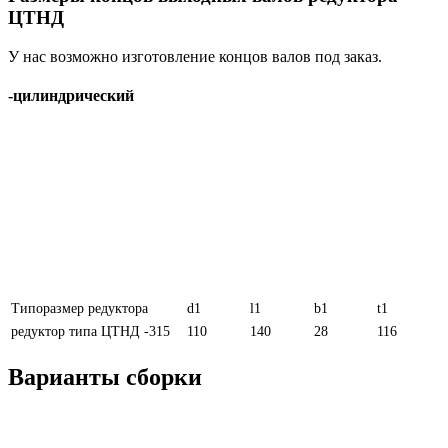
ЦТНД
У нас возможно изготовление концов валов под заказ.
-цилиндрический
Типоразмер редуктора
d1
l1
b1
t1
редуктор типа ЦТНД -315
110
140
28
116
Варианты сборки