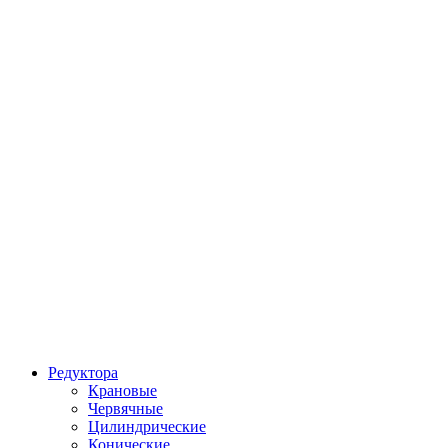
Редуктора
Крановые
Червячные
Цилиндрические
Конические